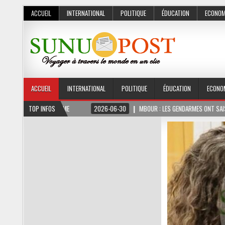
ACCUEIL
INTERNATIONAL
POLITIQUE
ÉDUCATION
ECONOM
ACCUEIL
INTERNATIONAL
POLITIQUE
ÉDUCATION
ECONO
2026-06-30
TOP INFOS
MBOUR : LES GENDARMES ONT SAISI 10 KG DE CHANVRE INDIEN D