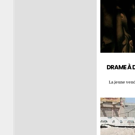
DRAME À D
La jeune vend