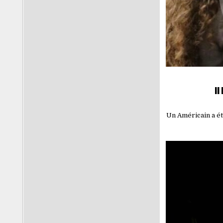
I
Un Américain a ét