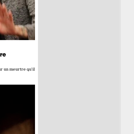
ire
r un meurtre qu’il