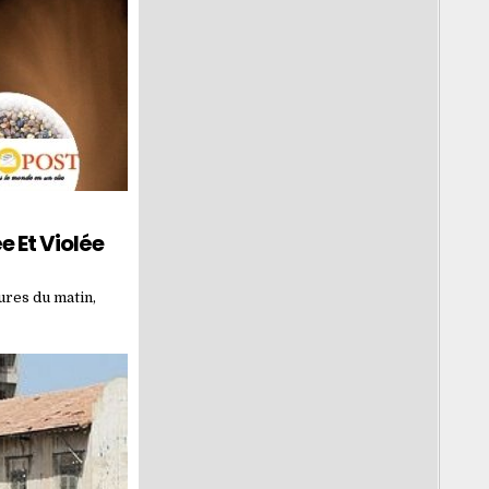
 Et Violée
eures du matin,