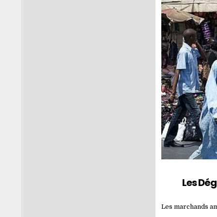
Les Dég
Les marchands amb