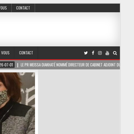
VOUS
CONTACT
R VOUS
CONTACT
IAKHATÉ NOMMÉ DIRECTEUR DE CABINET ADJOINT DU PRÉSIDENT DE LA RÉPUBLIQUE