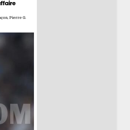
ffaire
çon, Pierre G.