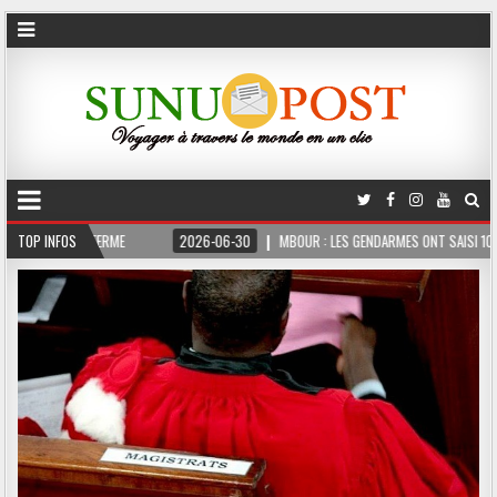
OIS FERME
TOP INFOS
2026-06-30
MBOUR : LES GENDARMES ONT SAISI 10 KG DE CHAN