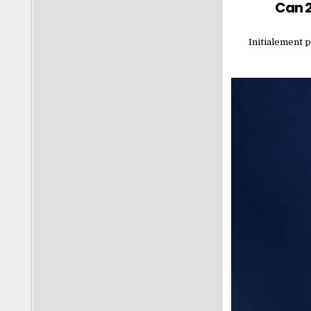
Can 2
Initialement p