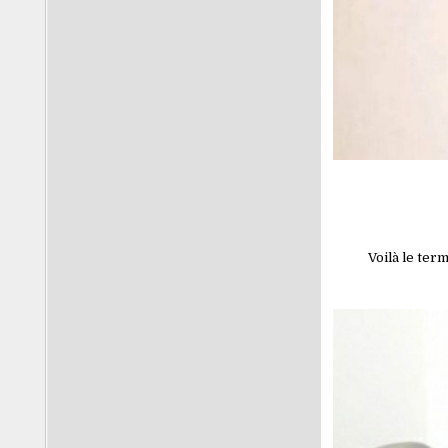
Voilà le ter