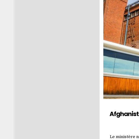
Afghanis
Le ministère n