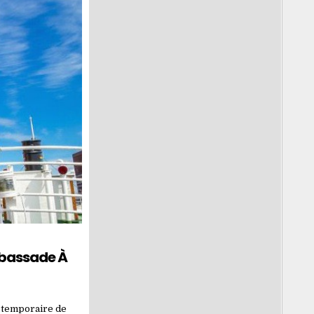
mbassade À
e temporaire de