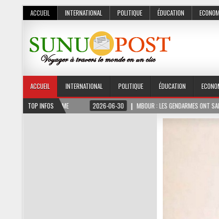
ACCUEIL
INTERNATIONAL
POLITIQUE
ÉDUCATION
ECONOM
ACCUEIL
INTERNATIONAL
POLITIQUE
ÉDUCATION
ECONO
2026-06-30
TOP INFOS
MBOUR : LES GENDARMES ONT SAISI 10 KG DE CHANVRE INDIEN DIS