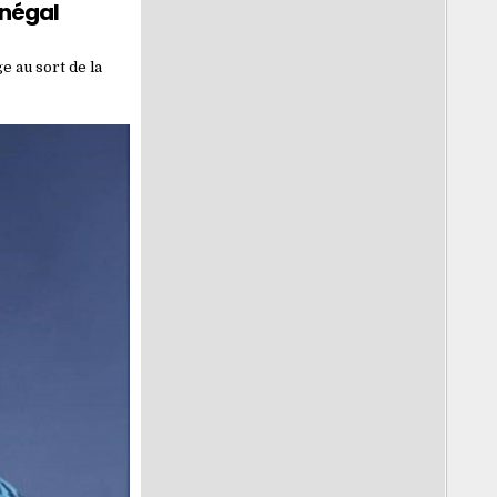
énégal
e au sort de la