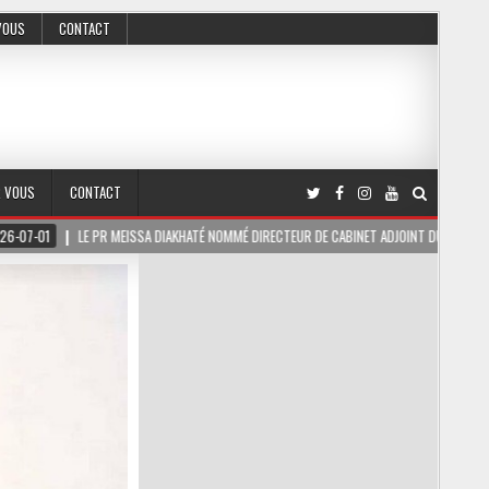
VOUS
CONTACT
R VOUS
CONTACT
KHATÉ NOMMÉ DIRECTEUR DE CABINET ADJOINT DU PRÉSIDENT DE LA RÉPUBLIQUE
2