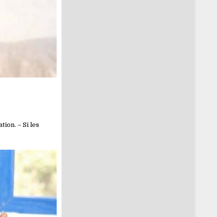
tion. – Si les