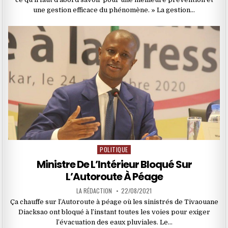
une gestion efficace du phénomène. » La gestion…
POLITIQUE
Posted
in
Ministre De L’Intérieur Bloqué Sur
L’Autoroute À Péage
LA RÉDACTION
22/08/2021
Ça chauffe sur l’Autoroute à péage où les sinistrés de Tivaouane
Diacksao ont bloqué à l’instant toutes les voies pour exiger
l’évacuation des eaux pluviales. Le…