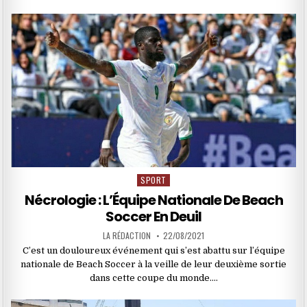
SPORT
Posted
in
Nécrologie : L’Équipe Nationale De Beach
Soccer En Deuil
LA RÉDACTION
22/08/2021
C’est un douloureux événement qui s’est abattu sur l’équipe
nationale de Beach Soccer à la veille de leur deuxième sortie
dans cette coupe du monde….