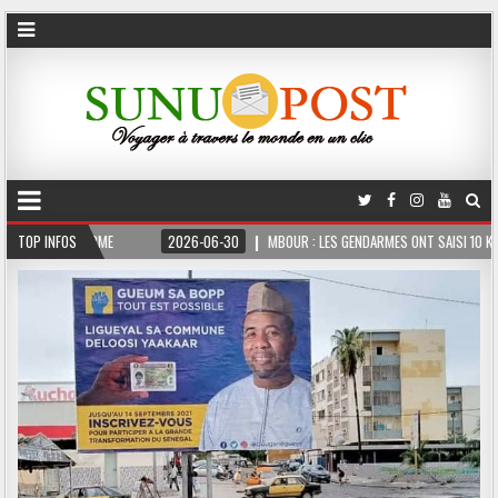
 FERME
TOP INFOS
2026-06-30
MBOUR : LES GENDARMES ONT SAISI 10 KG DE CHANVRE