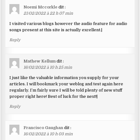
Noemi Mccorkle
dit :
21/02/2022 à 22 h 07 min
I visited various blogs however the audio feature for audio
songs present at this site is actually excellent.|
Reply
Mathew Kellum
dit :
16/02/2022 à 10 h 25 min
I just like the valuable information you supply for your
articles. I will bookmark your weblog and test again here
regularly. I’m fairly sure I will be told plenty of new stuff
proper right here! Best of luck for the next!|
Reply
Francisco Gaughan
dit :
16/02/2022 à 10 h 03 min