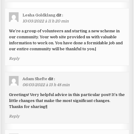
Lesha Goldklang
dit :
10/03/2022 à 11 h 20 min
We’re a group of volunteers and starting a new scheme in
our community. Your web site provided us with valuable
information to work on. You have done a formidable job and
our entire community will be thankful to you.|
Reply
Adam Shefte
dit :
06/03/2022 à 13 h 48 min
Greetings! Very helpful advice in this particular post! It’s the
little changes that make the most significant changes.
Thanks for sharing!|
Reply