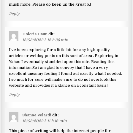
much more, Please do keep up the great b.|
Reply
Doloris Hsun
dit :
12/03/2022 à 12 h 35 min
I’ve been exploring for a little bit for any high-quality
articles or weblog posts on this sort of area . Exploring in
Yahoo I eventually stumbled upon this site. Reading this
information So i am glad to convey that I have a very
excellent uncanny feeling I found out exactly what I needed.
I so much for sure will make sure to do not overlook this
website and provides it a glance on a constant basis.|
Reply
Shanae Velardi
dit :
12/03/2022 à 11 h 16 min
This piece of writing will help the internet people for