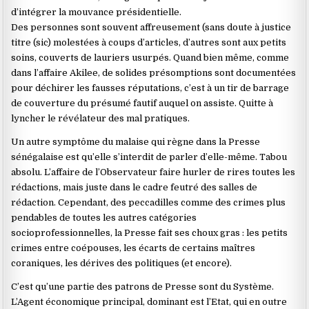
d’intégrer la mouvance présidentielle.
Des personnes sont souvent affreusement (sans doute à justice
titre (sic) molestées à coups d’articles, d’autres sont aux petits
soins, couverts de lauriers usurpés. Quand bien même, comme
dans l’affaire Akilee, de solides présomptions sont documentées
pour déchirer les fausses réputations, c’est à un tir de barrage
de couverture du présumé fautif auquel on assiste. Quitte à
lyncher le révélateur des mal pratiques.
Un autre symptôme du malaise qui règne dans la Presse
sénégalaise est qu’elle s’interdit de parler d’elle-même. Tabou
absolu. L’affaire de l’Observateur faire hurler de rires toutes les
rédactions, mais juste dans le cadre feutré des salles de
rédaction. Cependant, des peccadilles comme des crimes plus
pendables de toutes les autres catégories
socioprofessionnelles, la Presse fait ses choux gras : les petits
crimes entre coépouses, les écarts de certains maîtres
coraniques, les dérives des politiques (et encore).
C’est qu’une partie des patrons de Presse sont du Système.
L’Agent économique principal, dominant est l’Etat, qui en outre