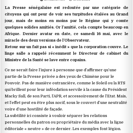
La Presse sénégalaise est redoutée par une catégorie de
citoyens qui ont peur de voir ses turpitudes étalées au Grand
jour, mais de moins en moins par le Régime qui y comte
quelques solides amitiés. Or l’amitié, cela compte beaucoup en
Afrique. Dernier avatar en date, ce samedi 16 mai, avec le
miracle des deux versions de l’Observateur.
Retour sur un fait pas si « inédit » que la corporation couvre. Le
linge salle a rappelé récemment le Directeur de cabinet du
Ministre de la Santé se lave entre copains.
Ce ne serait faire l’injure à personne que d’affirmer qu’une
partie de la Presse privée a des yeux de Chimène pour le
Pouvoir. Pas de manière outrancière, comme le Soleil ou la RTS
qui brillent pour leur inféodation servile à la cause du Président
Macky Sall, de son Parti, l’APR, et accessoirement de l’Etat. Mais,
et l’effet peut en être plus nocif, sous le couvert d’une neutralité
voire d’une hostilité de façade.
La subtilité ici consiste à vouloir séparer les relations
personnelles du patron ou propriétaire du média avec la ligne
éditoriale « neutre » de ce dernier. Les exemples font légion.