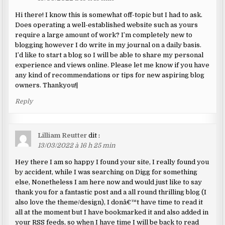
Hi there! I know this is somewhat off-topic but I had to ask.
Does operating a well-established website such as yours
require a large amount of work? I’m completely new to
blogging however I do write in my journal on a daily basis.
I’d like to start a blog so I will be able to share my personal
experience and views online. Please let me know if you have
any kind of recommendations or tips for new aspiring blog
owners. Thankyou!|
Reply
Lilliam Reutter
dit :
13/03/2022 à 16 h 25 min
Hey there I am so happy I found your site, I really found you
by accident, while I was searching on Digg for something
else, Nonetheless I am here now and would just like to say
thank you for a fantastic post and a all round thrilling blog (I
also love the theme/design), I donâ€™t have time to read it
all at the moment but I have bookmarked it and also added in
your RSS feeds, so when I have time I will be back to read