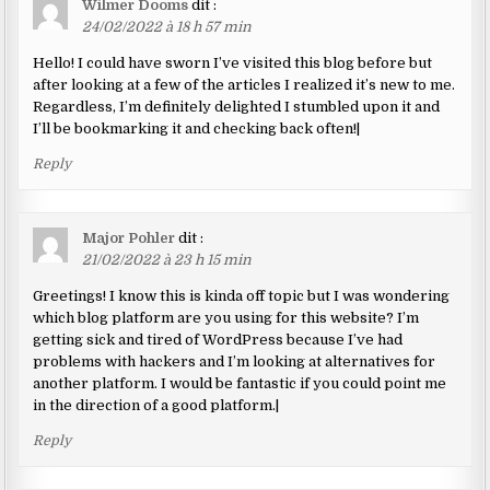
Wilmer Dooms
dit :
24/02/2022 à 18 h 57 min
Hello! I could have sworn I’ve visited this blog before but
after looking at a few of the articles I realized it’s new to me.
Regardless, I’m definitely delighted I stumbled upon it and
I’ll be bookmarking it and checking back often!|
Reply
Major Pohler
dit :
21/02/2022 à 23 h 15 min
Greetings! I know this is kinda off topic but I was wondering
which blog platform are you using for this website? I’m
getting sick and tired of WordPress because I’ve had
problems with hackers and I’m looking at alternatives for
another platform. I would be fantastic if you could point me
in the direction of a good platform.|
Reply