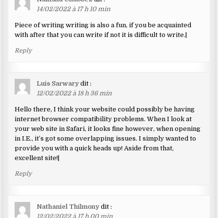
14/02/2022 à 17 h 10 min
Piece of writing writing is also a fun, if you be acquainted
with after that you can write if not it is difficult to write.|
Reply
Luis Sarwary
dit :
12/02/2022 à 18 h 36 min
Hello there, I think your website could possibly be having
internet browser compatibility problems. When I look at
your web site in Safari, it looks fine however, when opening
in I.E., it’s got some overlapping issues. I simply wanted to
provide you with a quick heads up! Aside from that,
excellent site!|
Reply
Nathaniel Thilmony
dit :
12/02/2022 à 17 h 00 min