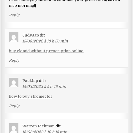
nice morning!|
Reply
JudyJap
dit :
15/03/2022 à 13 h 56 min
buy clomid without prescription online
Reply
PaulJap
dit :
15/03/2022 à 5 h 46 min
how to buy stromectol
Reply
Warren Pickman
dit :
13/03/2022 à 19 h 15 min