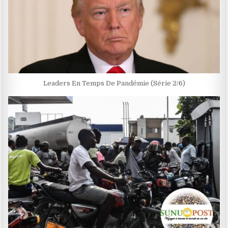
Leaders En Temps De Pandémie (Série 2/6)