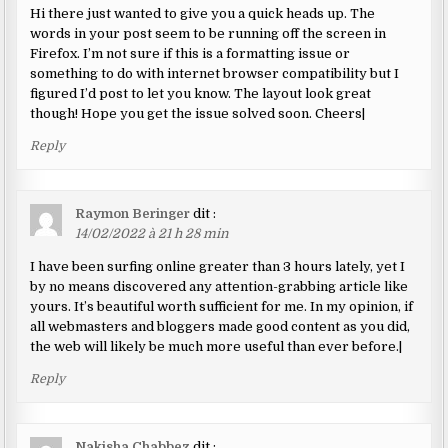
Hi there just wanted to give you a quick heads up. The
words in your post seem to be running off the screen in
Firefox. I’m not sure if this is a formatting issue or
something to do with internet browser compatibility but I
figured I’d post to let you know. The layout look great
though! Hope you get the issue solved soon. Cheers|
Reply
Raymon Beringer
dit :
14/02/2022 à 21 h 28 min
I have been surfing online greater than 3 hours lately, yet I
by no means discovered any attention-grabbing article like
yours. It’s beautiful worth sufficient for me. In my opinion, if
all webmasters and bloggers made good content as you did,
the web will likely be much more useful than ever before.|
Reply
Nakisha Chabbez
dit :