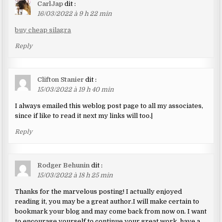
CarlJap
dit :
16/03/2022 à 9 h 22 min
buy cheap silagra
Reply
Clifton Stanier
dit :
15/03/2022 à 19 h 40 min
I always emailed this weblog post page to all my associates,
since if like to read it next my links will too.|
Reply
Rodger Behunin
dit :
15/03/2022 à 18 h 25 min
Thanks for the marvelous posting! I actually enjoyed
reading it, you may be a great author.I will make certain to
bookmark your blog and may come back from now on. I want
to encourage yourself to continue your great work, have a