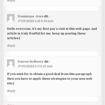
Reply
Dominique Jews
dit :
17/03/2022 à 12 h 58 min
Hello everyone, it’s my first pay a visit at this web page, and
article is truly fruitful for me, keep up posting these
articles.|
Reply
Darren Sedberry
dit :
17/03/2022 à 11 h 21 min
If you wish for to obtain a good deal from this paragraph
then you have to apply these strategies to your won web
site.|
Reply