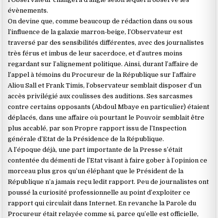
évènements.
On devine que, comme beaucoup de rédaction dans ou sous
l’influence de la galaxie marron-beige, l’Observateur est
traversé par des sensibilités différentes, avec des journalistes
très férus et imbus de leur sacerdoce, et d’autres moins
regardant sur l’alignement politique. Ainsi, durant l’affaire de
l’appel à témoins du Procureur de la République sur l’affaire
Aliou Sall et Frank Timis, l’observateur semblait disposer d’un
accès privilégié aux coulisses des auditions. Ses sarcasmes
contre certains opposants (Abdoul Mbaye en particulier) étaient
déplacés, dans une affaire où pourtant le Pouvoir semblait être
plus accablé, par son Propre rapport issu de l’Inspection
générale d’Etat de la Présidence de la République.
A l’époque déjà, une part importante de la Presse s’était
contentée du démenti de l’Etat visant à faire gober à l’opinion ce
morceau plus gros qu’un éléphant que le Président de la
République n’a jamais reçu ledit rapport. Peu de journalistes ont
poussé la curiosité professionnelle au point d’exploiter ce
rapport qui circulait dans Internet. En revanche la Parole du
Procureur était relayée comme si, parce qu’elle est officielle,