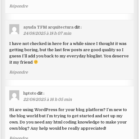
Répondre
ayuda TFM arquitectura
dit :
24/08/2025 à 18 h 07 min
I have not checked in here for a while since I thought it was
getting boring, but the last few posts are good quality so I
guess I’ll add you back to my everyday bloglist. You deserve
it my friend
Répondre
hptoto
dit :
22/08/2025 à 16 h 05 min
Hi are using WordPress for your blog platform? I’m new to
the blog world but I’m trying to get started and set up my
own. Do you need any html coding knowledge to make your
own blog? Any help would be really appreciated!
Répondre