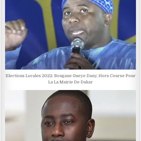
Elections Locales 2022: Bougane Gueye Dany, Hors Course Pour
La La Mairie De Dakar