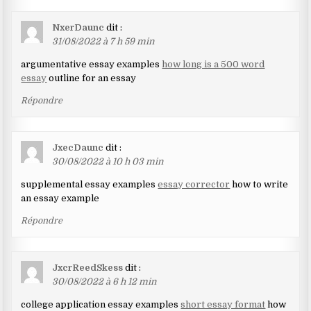
NxerDaunc
dit :
31/08/2022 à 7 h 59 min
argumentative essay examples
how long is a 500 word
essay
outline for an essay
Répondre
JxecDaunc
dit :
30/08/2022 à 10 h 03 min
supplemental essay examples
essay corrector
how to write
an essay example
Répondre
JxcrReedSkess
dit :
30/08/2022 à 6 h 12 min
college application essay examples
short essay format
how