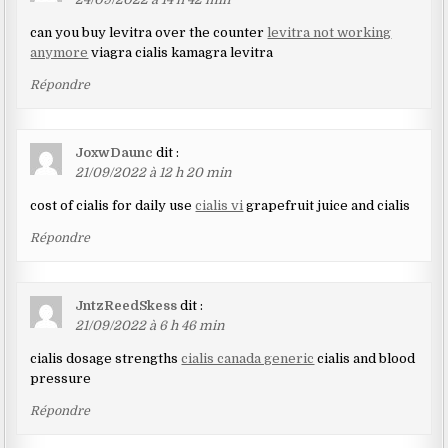
can you buy levitra over the counter
levitra not working
anymore
viagra cialis kamagra levitra
Répondre
JoxwDaunc
dit :
21/09/2022 à 12 h 20 min
cost of cialis for daily use
cialis vi
grapefruit juice and cialis
Répondre
JntzReedSkess
dit :
21/09/2022 à 6 h 46 min
cialis dosage strengths
cialis canada generic
cialis and blood
pressure
Répondre