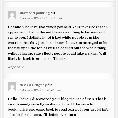
diamond painting
dit :
25/08/2025 à 20 h 23 min
Definitely believe that which you said. Your favorite reason
appeared to be on the net the easiest thing to be aware of. I
say to you, I definitely get irked while people consider
worries that they just don’t know about. You managed to hit
the nail upon the top as well as defined out the whole thing
without having side effect , people could take a signal. Will
likely be back to get more. Thanks
Répondre
Seo en Uruguay
dit :
24/08/2025 à 23 h 57 min
Hello There. I discovered your blog the use of msn. That is
an extremely smartly written article. I’ll be sure to
bookmark it and come back to read extra of your useful info.
Thanks for the post. I’ll definitely return.