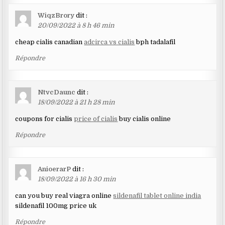
WiqzBrory
dit :
20/09/2022 à 8 h 46 min
cheap cialis canadian
adcirca vs cialis
bph tadalafil
Répondre
NtvcDaunc
dit :
18/09/2022 à 21 h 28 min
coupons for cialis
price of cialis
buy cialis online
Répondre
AnioerarP
dit :
18/09/2022 à 16 h 30 min
can you buy real viagra online
sildenafil tablet online india
sildenafil 100mg price uk
Répondre