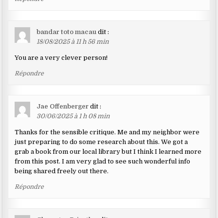
bandar toto macau
dit :
18/08/2025 à 11 h 56 min
You are a very clever person!
Répondre
Jae Offenberger
dit :
30/06/2025 à 1 h 08 min
Thanks for the sensible critique. Me and my neighbor were
just preparing to do some research about this. We got a
grab a book from our local library but I think I learned more
from this post. I am very glad to see such wonderful info
being shared freely out there.
Répondre