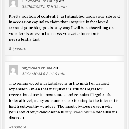
Cleopatra Priestley
dit :
28/06/2025 à 17 h 32 min
Pretty portion of content. I just stumbled upon your site and
in accession capital to claim that I acquire in fact loved
account your blog posts. Any way I will be subscribing on
your feeds or even I success you get admission to
persistently fast.
Répondre
buy weed online
dit :
21/06/2023 à 2 h 20 min
The online weed marketplace is in the midst of a rapid
expansion. Given that marijuana is still not legal for
recreational use in most states and remains illegal at the
federal level, many consumers are turning to the internet to
find trustworthy vendors. The most obvious reason why
you should buy weed online is
buy weed online
because it’s
discreet.
Répondre