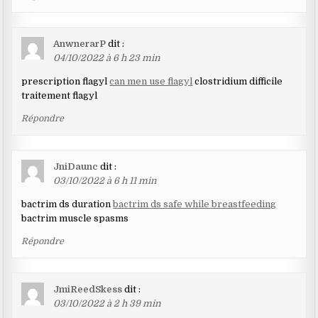
AnwnerarP
dit :
04/10/2022 à 6 h 23 min
prescription flagyl
can men use flagyl
clostridium difficile
traitement flagyl
Répondre
JniDaunc
dit :
03/10/2022 à 6 h 11 min
bactrim ds duration
bactrim ds safe while breastfeeding
bactrim muscle spasms
Répondre
JmiReedSkess
dit :
03/10/2022 à 2 h 39 min