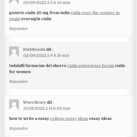
03/09/2022 à 3 h 34 min
generic cialis 20 mg from india
cialis over the counter in
spain
overnight cialis
Répondre
EwbKeeda
dit :
02/09/2022 à 9 h 18 min
tadalafil farmacias del ahorro
cialis experience forum
cialis
for women
Répondre
WxevBrory
dit :
31/08/2022 à 14 h 03 min
how to write a essay
college essay ideas
essay ideas
Répondre