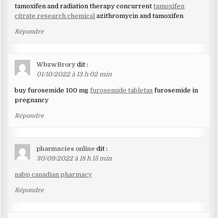
tamoxifen and radiation therapy concurrent
tamoxifen
citrate research chemical
azithromycin and tamoxifen
Répondre
WbzwBrory
dit :
01/10/2022 à 13 h 02 min
buy furosemide 100 mg
furosemide tabletas
furosemide in
pregnancy
Répondre
pharmacies online
dit :
30/09/2022 à 18 h 15 min
nabp canadian pharmacy
Répondre