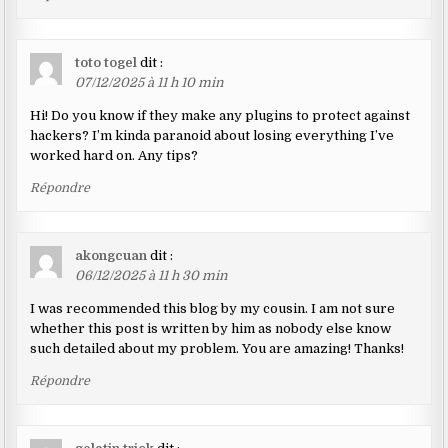
toto togel
dit :
07/12/2025 à 11 h 10 min
Hi! Do you know if they make any plugins to protect against
hackers? I’m kinda paranoid about losing everything I’ve
worked hard on. Any tips?
Répondre
akongcuan
dit :
06/12/2025 à 11 h 30 min
I was recommended this blog by my cousin. I am not sure
whether this post is written by him as nobody else know
such detailed about my problem. You are amazing! Thanks!
Répondre