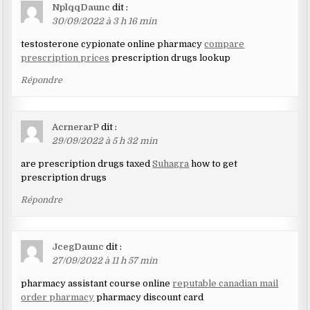
NplqqDaunc
dit :
30/09/2022 à 3 h 16 min
testosterone cypionate online pharmacy
compare
prescription prices
prescription drugs lookup
Répondre
AcrnerarP
dit :
29/09/2022 à 5 h 32 min
are prescription drugs taxed
Suhagra
how to get
prescription drugs
Répondre
JcegDaunc
dit :
27/09/2022 à 11 h 57 min
pharmacy assistant course online
reputable canadian mail
order pharmacy
pharmacy discount card