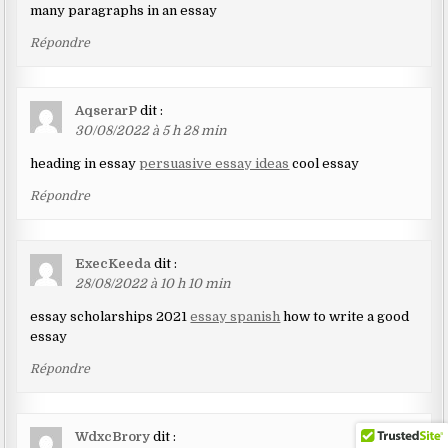
many paragraphs in an essay
Répondre
AqserarP
dit :
30/08/2022 à 5 h 28 min
heading in essay
persuasive essay ideas
cool essay
Répondre
ExecKeeda
dit :
28/08/2022 à 10 h 10 min
essay scholarships 2021
essay spanish
how to write a good
essay
Répondre
WdxcBrory
dit :