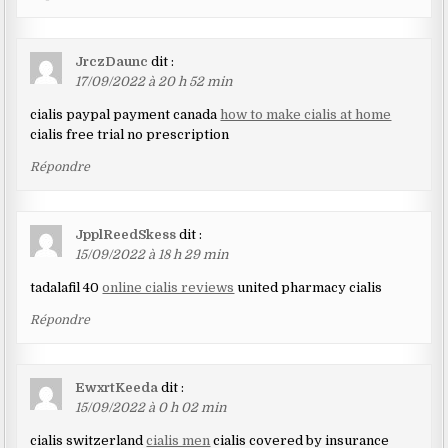
JrczDaunc
dit :
17/09/2022 à 20 h 52 min
cialis paypal payment canada
how to make cialis at home
cialis free trial no prescription
Répondre
JpplReedSkess
dit :
15/09/2022 à 18 h 29 min
tadalafil 40
online cialis reviews
united pharmacy cialis
Répondre
EwxrtKeeda
dit :
15/09/2022 à 0 h 02 min
cialis switzerland
cialis men
cialis covered by insurance