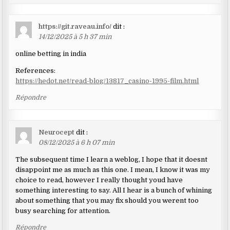
https://git.raveau.info/
dit :
14/12/2025 à 5 h 37 min
online betting in india
References:
https://hedot.net/read-blog/13817_casino-1995-film.html
Répondre
Neurocept
dit :
08/12/2025 à 6 h 07 min
The subsequent time I learn a weblog, I hope that it doesnt
disappoint me as much as this one. I mean, I know it was my
choice to read, however I really thought youd have
something interesting to say. All I hear is a bunch of whining
about something that you may fix should you werent too
busy searching for attention.
Répondre