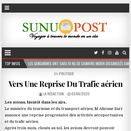
NDARMES ONT SAISI 10 KG DE CHANVRE INDIEN DISSIMULÉS DANS LE COFFRE D’UNE PEUGEO
TOP INFOS
POSTED
POLITIQUE
IN
Vers Une Reprise Du Trafic aérien
LA RÉDACTION
03/06/2020
Les avions, bientôt dans les airs..
Le ministre du tourisme et du transport aérien, M Alioune Sarr
annonce une reprise progressive des activités aéroportuaires
et du trafic aérien.
Après trois mois, cloués au sol, les avions devront pouvoir