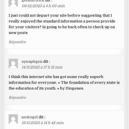
gelatin trick
dit :
06/12/2025 à 4 h 03 min
I just could not depart your site before suggesting that I
really enjoyed the standard information a person provide
for your visitors? Is going to be back often to check up on
new posts
Répondre
synaptigen
dit :
14/11/2025 à 17 h 51 min
I think this internet site has got some really superb
information for everyone. « The foundation of every state is
the education of its youth. » by Diogenes.
Répondre
nextogel
dit :
13/11/2025 à 14 h 42 min