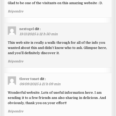
Glad to be one of the visitants on this amazing website : D.
Répondre
nextogel
dit :
13/11/2025 à 12 h 50 min
This web site is really a walk-through for all of the info you
wanted about this and didn’t know who to ask. Glimpse here,
and you’ll definitely discover it.
Répondre
tlover tonet
dit :
08/09/2025 à 21 h 09 min
Wonderful website. Lots of useful information here. I am
sending it to a few friends ans also sharing in delicious. And
obviously, thank you on your effort!
Répondre