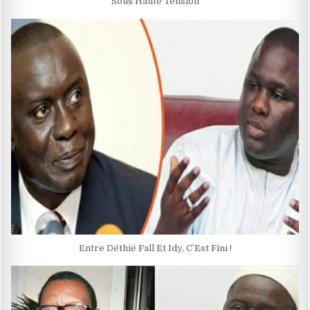
Sous Haute Tension
Entre Déthié Fall Et Idy, C’Est Fini !