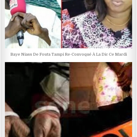
Baye Niass De Fouta Tampi Re-Convoqué À La Dic Ce Mardi