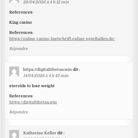
26/04/2026 à 4 h 12 min
References:
King casino
References:
https://online-casino-lastschrift.online-spielhallen.de/
Répondre
https://digitaltibetan.win
dit :
14/04/2026 à 4 h 43 min
steroids to lose weight
References:
https://digitaltibetan.win
Répondre
Katherine Keller
dit :