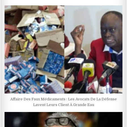
Affaire Des Faux Médicaments : Les Avocats De La Défense
Lavent Leurs Client À Grande Eau