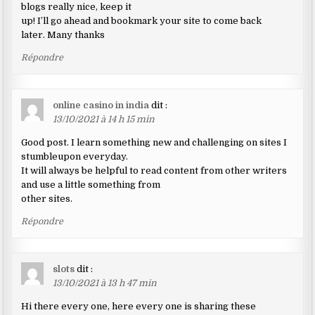
blogs really nice, keep it
up! I’ll go ahead and bookmark your site to come back
later. Many thanks
Répondre
online casino in india
dit :
13/10/2021 à 14 h 15 min
Good post. I learn something new and challenging on sites I
stumbleupon everyday.
It will always be helpful to read content from other writers
and use a little something from
other sites.
Répondre
slots
dit :
13/10/2021 à 13 h 47 min
Hi there every one, here every one is sharing these