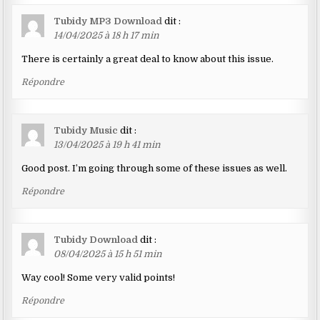
Tubidy MP3 Download
dit :
14/04/2025 à 18 h 17 min
There is certainly a great deal to know about this issue.
Répondre
Tubidy Music
dit :
13/04/2025 à 19 h 41 min
Good post. I’m going through some of these issues as well.
Répondre
Tubidy Download
dit :
08/04/2025 à 15 h 51 min
Way cool! Some very valid points!
Répondre