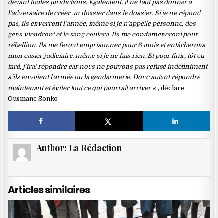
devant toutes juridictions. Également, il ne faut pas donner à
l’adversaire de créer un dossier dans le dossier. Si je ne répond
pas, ils enverront l’armée, même si je n’appelle personne, des
gens viendront et le sang coulera. Ils me condameneront pour
rébellion. Ils me feront emprisonner pour 6 mois et entâcherons
mon casier judiciaire, même si je ne fais rien. Et pour finir, tôt ou
tard, j’irai répondre car nous ne pouvons pas refusé indéfiniment
s’ils envoient l’armée ou la gendarmerie. Donc autant répondre
maintenant et éviter tout ce qui pourrait arriver
« , déclare
Ousmane Sonko
Author:
La Rédaction
Articles similaires