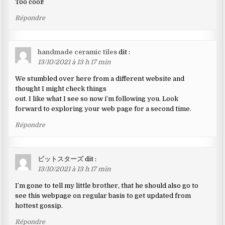
Too cool!
Répondre
handmade ceramic tiles
dit :
13/10/2021 à 13 h 17 min
We stumbled over here from a different website and
thought I might check things
out. I like what I see so now i’m following you. Look
forward to exploring your web page for a second time.
Répondre
ビットスターズ
dit :
13/10/2021 à 13 h 17 min
I’m gone to tell my little brother, that he should also go to
see this webpage on regular basis to get updated from
hottest gossip.
Répondre