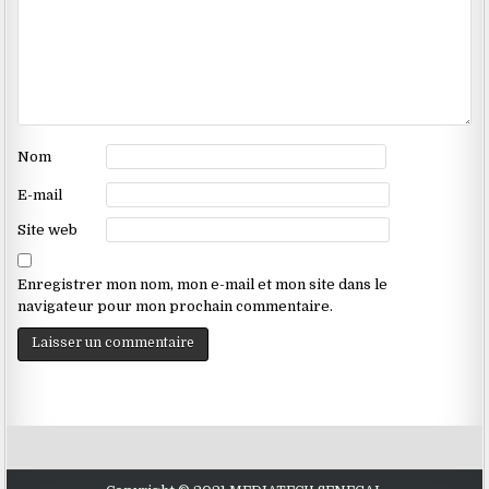
Nom
E-mail
Site web
Enregistrer mon nom, mon e-mail et mon site dans le
navigateur pour mon prochain commentaire.