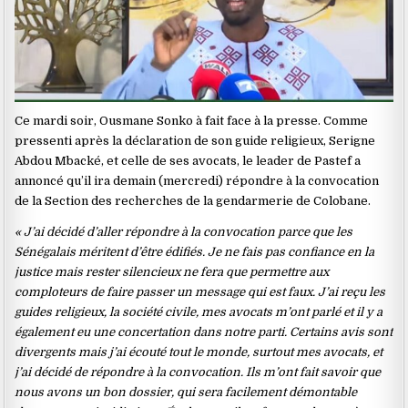
Ce mardi soir, Ousmane Sonko à fait face à la presse. Comme
pressenti après la déclaration de son guide religieux, Serigne
Abdou Mbacké, et celle de ses avocats, le leader de Pastef a
annoncé qu’il ira demain (mercredi) répondre à la convocation
de la Section des recherches de la gendarmerie de Colobane.
« J’ai décidé d’aller répondre à la convocation parce que les
Sénégalais méritent d’être édifiés. Je ne fais pas confiance en la
justice mais rester silencieux ne fera que permettre aux
comploteurs de faire passer un message qui est faux. J’ai reçu les
guides religieux, la société civile, mes avocats m’ont parlé et il y a
également eu une concertation dans notre parti. Certains avis sont
divergents mais j’ai écouté tout le monde, surtout mes avocats, et
j’ai décidé de répondre à la convocation. Ils m’ont fait savoir que
nous avons un bon dossier, qui sera facilement démontable