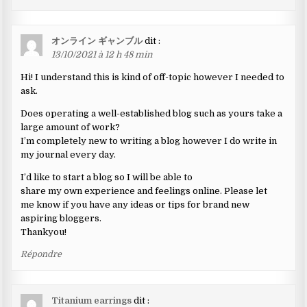
オンライン ギャンブル
dit :
13/10/2021 à 12 h 48 min
Hi! I understand this is kind of off-topic however I needed to
ask.
Does operating a well-established blog such as yours take a
large amount of work?
I’m completely new to writing a blog however I do write in
my journal every day.
I’d like to start a blog so I will be able to
share my own experience and feelings online. Please let
me know if you have any ideas or tips for brand new
aspiring bloggers.
Thankyou!
Répondre
Titanium earrings
dit :