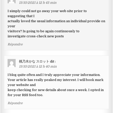
13/10/2021 à 12 h 43 min
I simply could not go away your web site prior to
suggesting that I
actually loved the usual information an individual provide on
your
visitors? Is going to be again continuously to
investigate cross-check new posts
Répondre
桃乃木かな スロット
dit :
13/10/2021 à 12 h 40 min
I blog quite often and I truly appreciate your information.
Your article has really peaked my interest. I will book mark
your website and
keep checking for new details about once a week. I opted in
for your RSS feed too.
Répondre