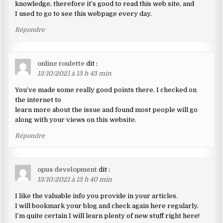
knowledge, therefore it’s good to read this web site, and
I used to go to see this webpage every day.
Répondre
online roulette
dit :
13/10/2021 à 13 h 43 min
You’ve made some really good points there. I checked on
the internet to
learn more about the issue and found most people will go
along with your views on this website.
Répondre
opus development
dit :
13/10/2021 à 13 h 40 min
I like the valuable info you provide in your articles.
I will bookmark your blog and check again here regularly.
I’m quite certain I will learn plenty of new stuff right here!