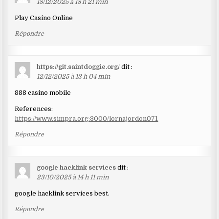
18/12/2025 à 18 h 21 min
Play Casino Online
Répondre
https://git.saintdoggie.org/
dit :
12/12/2025 à 13 h 04 min
888 casino mobile
References:
https://www.simpra.org:3000/lornajordon071
Répondre
google hacklink services
dit :
23/10/2025 à 14 h 11 min
google hacklink services best.
Répondre