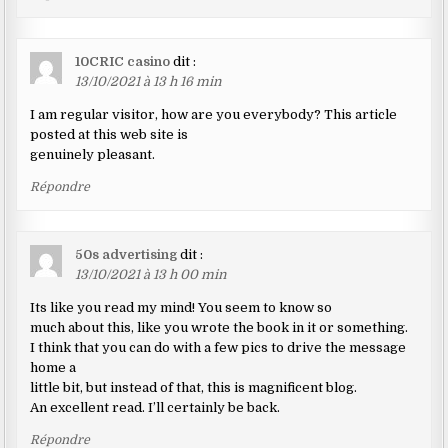
10CRIC casino
dit :
13/10/2021 à 13 h 16 min
I am regular visitor, how are you everybody? This article
posted at this web site is
genuinely pleasant.
Répondre
50s advertising
dit :
13/10/2021 à 13 h 00 min
Its like you read my mind! You seem to know so
much about this, like you wrote the book in it or something.
I think that you can do with a few pics to drive the message
home a
little bit, but instead of that, this is magnificent blog.
An excellent read. I’ll certainly be back.
Répondre