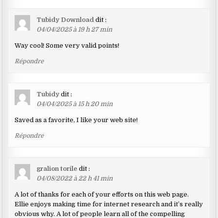
Tubidy Download
dit :
04/04/2025 à 19 h 27 min
Way cool! Some very valid points!
Répondre
Tubidy
dit :
04/04/2025 à 15 h 20 min
Saved as a favorite, I like your web site!
Répondre
gralion torile
dit :
04/08/2022 à 22 h 41 min
A lot of thanks for each of your efforts on this web page.
Ellie enjoys making time for internet research and it’s really
obvious why. A lot of people learn all of the compelling