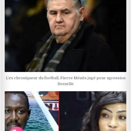
L’ex chroniqueur du football, Pierre Ménès jugé pour agression
Sexuelle