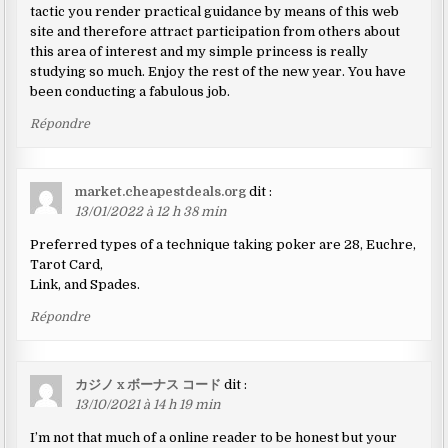
tactic you render practical guidance by means of this web
site and therefore attract participation from others about
this area of interest and my simple princess is really
studying so much. Enjoy the rest of the new year. You have
been conducting a fabulous job.
Répondre
market.cheapestdeals.org
dit :
13/01/2022 à 12 h 38 min
Preferred types of a technique taking poker are 28, Euchre,
Tarot Card,
Link, and Spades.
Répondre
カジノ x ボーナス コード
dit :
13/10/2021 à 14 h 19 min
I’m not that much of a online reader to be honest but your