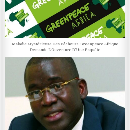
Maladie Mystérieuse Des Pêcheurs: Greenpeace Afrique
Demande L’Ouverture D’Une Enquête