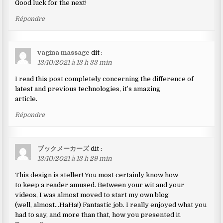
Good luck for the next!
Répondre
vagina massage
dit :
13/10/2021 à 13 h 33 min
I read this post completely concerning the difference of
latest and previous technologies, it’s amazing
article.
Répondre
ブックメーカーズ
dit :
13/10/2021 à 13 h 29 min
This design is steller! You most certainly know how
to keep a reader amused. Between your wit and your
videos, I was almost moved to start my own blog
(well, almost…HaHa!) Fantastic job. I really enjoyed what you
had to say, and more than that, how you presented it.