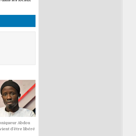
oniqueur Abdou
ient d’être libéré