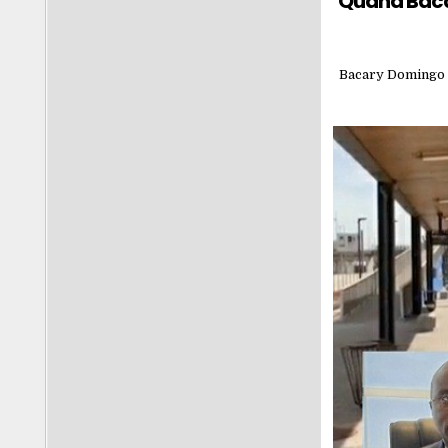
Quand Bacar
Bacary Domingo a