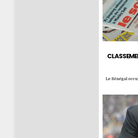
CLASSEMENT
Le Sénégal occup