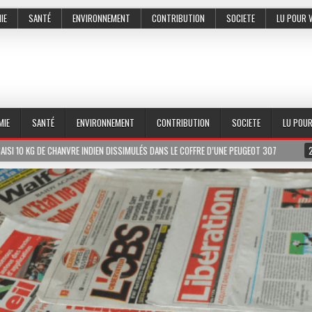
IE
SANTÉ
ENVIRONNEMENT
CONTRIBUTION
SOCIETE
LU POUR 
MIE
SANTÉ
ENVIRONNEMENT
CONTRIBUTION
SOCIETE
LU POU
N DISSIMULÉS DANS LE COFFRE D’UNE PEUGEOT 307
2026-07-01
LE PR MEISS