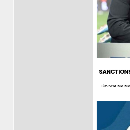
SANCTIONS D
L’avocat Me Mou