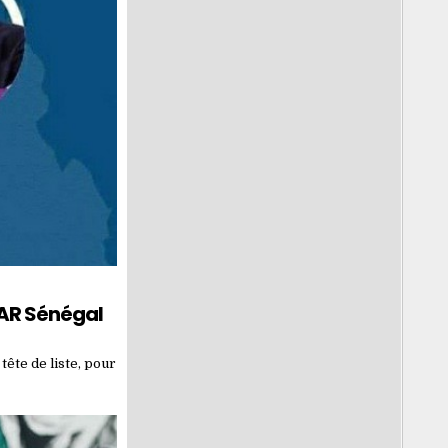
AAR Sénégal
ête de liste, pour