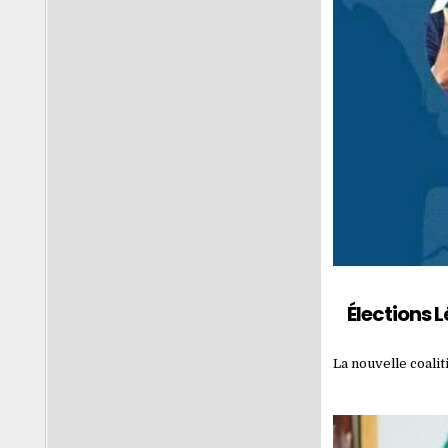
Élections 
La nouvelle coali