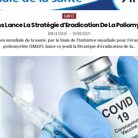
SANTÉ
Posted
in
s Lance La Stratégie d’Eradication De La Poliomy
BINTA CISSÉ
10/06/2021
on mondiale de la santé, par le biais de l’Initiative mondiale pour l’érad
poliomyélite (IMEP), lance ce jeudi la Stratégie d’éradication de la…