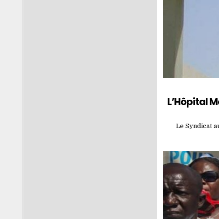
L’Hôpital 
Le Syndicat a