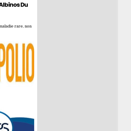
 Albinos Du
 maladie rare, non