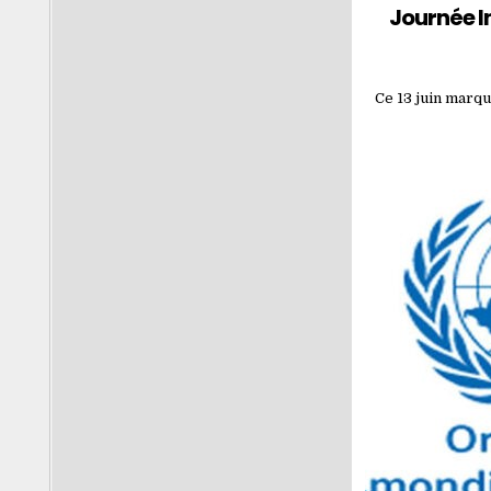
Journée I
Ce 13 juin marqu