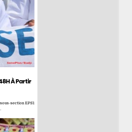
48H À Partir
 sous-section EPS1
…