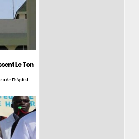
ssent Le Ton
u de l’hôpital