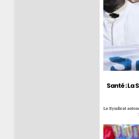
Santé : La 
Le Syndicat auton