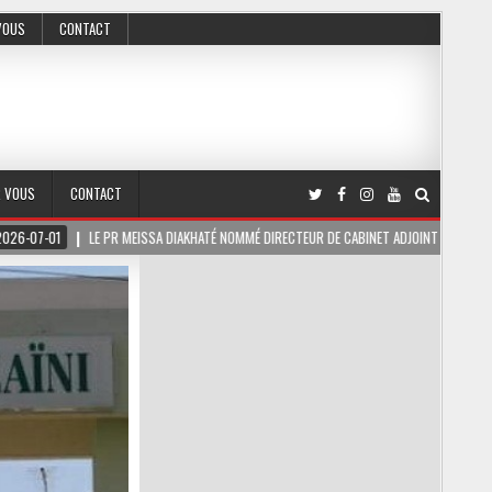
VOUS
CONTACT
R VOUS
CONTACT
 DIAKHATÉ NOMMÉ DIRECTEUR DE CABINET ADJOINT DU PRÉSIDENT DE LA RÉPUBLIQUE