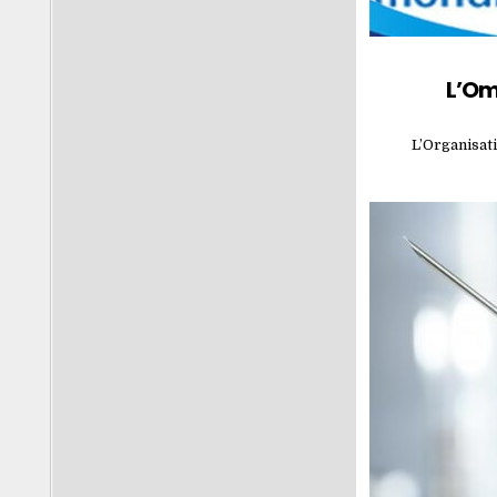
L’Om
L’Organisati