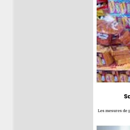
Sa
Les mesures de po