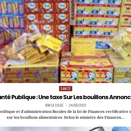
SANTÉ
Posted
in
nté Publique : Une taxe Sur Les bouillons Annon
BINTA CISSÉ
24/06/2021
litique et d’administration fiscales de la loi de Finances rectificative
sur les bouillons alimentaires. Selon le ministre des Finances,…