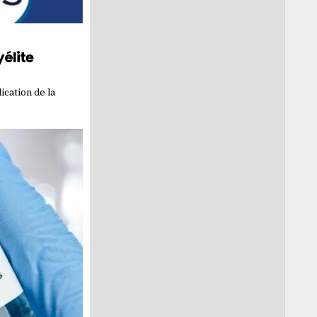
élite
ication de la