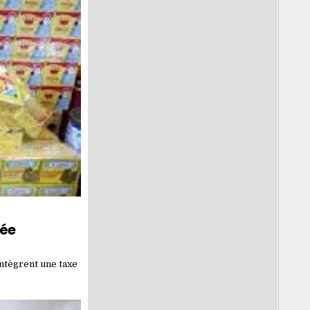
cée
 intègrent une taxe