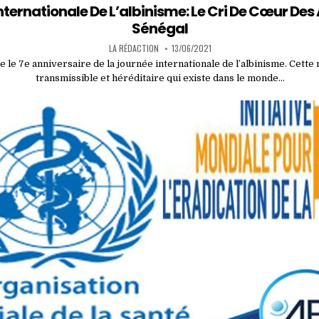
in
nternationale De L’albinisme: Le Cri De Cœur Des
Sénégal
LA RÉDACTION
13/06/2021
e le 7e anniversaire de la journée internationale de l’albinisme. Cette
transmissible et héréditaire qui existe dans le monde…