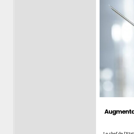
Augmentat
Le chef de l’Eta